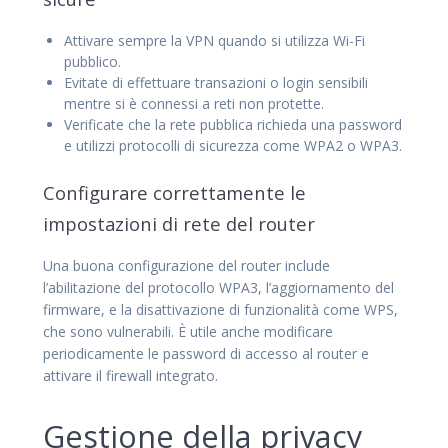
Attivare sempre la VPN quando si utilizza Wi-Fi
pubblico.
Evitate di effettuare transazioni o login sensibili
mentre si è connessi a reti non protette.
Verificate che la rete pubblica richieda una password
e utilizzi protocolli di sicurezza come WPA2 o WPA3.
Configurare correttamente le
impostazioni di rete del router
Una buona configurazione del router include
l’abilitazione del protocollo WPA3, l’aggiornamento del
firmware, e la disattivazione di funzionalità come WPS,
che sono vulnerabili. È utile anche modificare
periodicamente le password di accesso al router e
attivare il firewall integrato.
Gestione della privacy