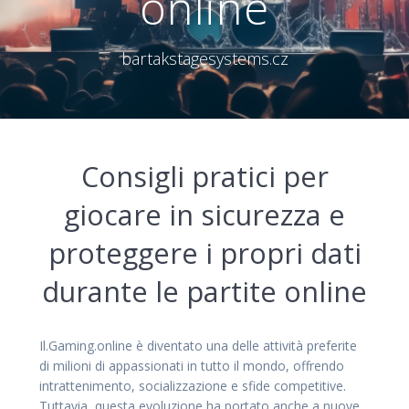
online
bartakstagesystems.cz
Consigli pratici per
giocare in sicurezza e
proteggere i propri dati
durante le partite online
Il.Gaming.online è diventato una delle attività preferite
di milioni di appassionati in tutto il mondo, offrendo
intrattenimento, socializzazione e sfide competitive.
Tuttavia, questa evoluzione ha portato anche a nuove