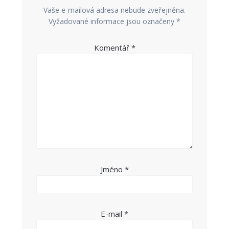
Vaše e-mailová adresa nebude zveřejněna.
Vyžadované informace jsou označeny
*
Komentář
*
Jméno
*
E-mail
*