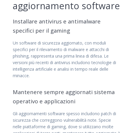
aggiornamento software
Installare antivirus e antimalware
specifici per il gaming
Un software di sicurezza aggiornato, con moduli
specifici per il rilevamento di malware e attacchi di
phishing, rappresenta una prima linea di difesa. Le
versioni più recenti di antivirus includono tecnologie di
intelligenza artificiale e analisi in tempo reale delle
minacce.
Mantenere sempre aggiornati sistema
operativo e applicazioni
Gli aggiornamenti software spesso includono patch di
sicurezza che correggono vulnerabilità note. Specie
nelle piattaforme di gaming, dove si utilizzano molte