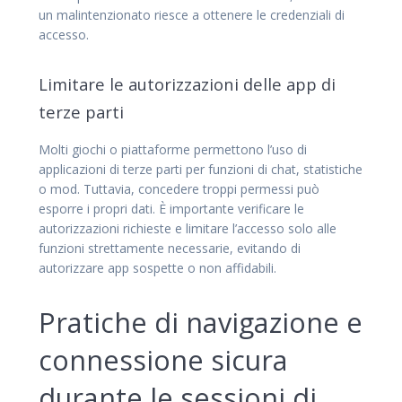
un malintenzionato riesce a ottenere le credenziali di
accesso.
Limitare le autorizzazioni delle app di
terze parti
Molti giochi o piattaforme permettono l’uso di
applicazioni di terze parti per funzioni di chat, statistiche
o mod. Tuttavia, concedere troppi permessi può
esporre i propri dati. È importante verificare le
autorizzazioni richieste e limitare l’accesso solo alle
funzioni strettamente necessarie, evitando di
autorizzare app sospette o non affidabili.
Pratiche di navigazione e
connessione sicura
durante le sessioni di