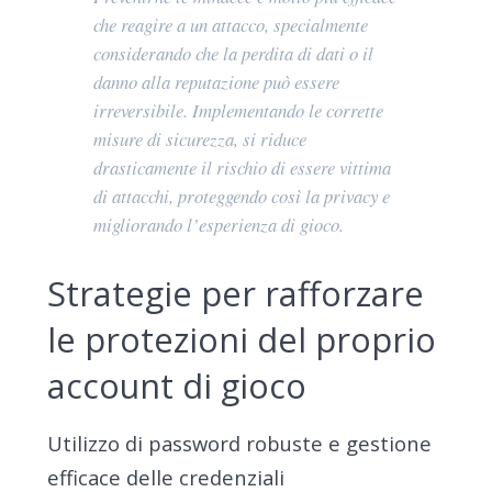
che reagire a un attacco, specialmente
considerando che la perdita di dati o il
danno alla reputazione può essere
irreversibile. Implementando le corrette
misure di sicurezza, si riduce
drasticamente il rischio di essere vittima
di attacchi, proteggendo così la privacy e
migliorando l’esperienza di gioco.
Strategie per rafforzare
le protezioni del proprio
account di gioco
Utilizzo di password robuste e gestione
efficace delle credenziali