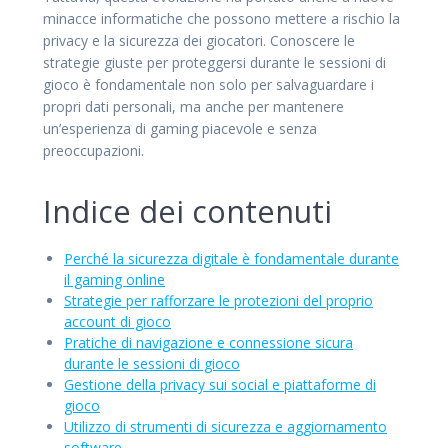
minacce informatiche che possono mettere a rischio la
privacy e la sicurezza dei giocatori. Conoscere le
strategie giuste per proteggersi durante le sessioni di
gioco è fondamentale non solo per salvaguardare i
propri dati personali, ma anche per mantenere
un’esperienza di gaming piacevole e senza
preoccupazioni.
Indice dei contenuti
Perché la sicurezza digitale è fondamentale durante
il gaming online
Strategie per rafforzare le protezioni del proprio
account di gioco
Pratiche di navigazione e connessione sicura
durante le sessioni di gioco
Gestione della privacy sui social e piattaforme di
gioco
Utilizzo di strumenti di sicurezza e aggiornamento
software