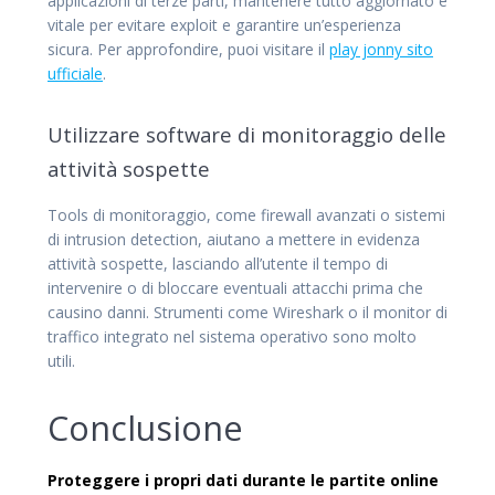
applicazioni di terze parti, mantenere tutto aggiornato è
vitale per evitare exploit e garantire un’esperienza
sicura. Per approfondire, puoi visitare il
play jonny sito
ufficiale
.
Utilizzare software di monitoraggio delle
attività sospette
Tools di monitoraggio, come firewall avanzati o sistemi
di intrusion detection, aiutano a mettere in evidenza
attività sospette, lasciando all’utente il tempo di
intervenire o di bloccare eventuali attacchi prima che
causino danni. Strumenti come Wireshark o il monitor di
traffico integrato nel sistema operativo sono molto
utili.
Conclusione
Proteggere i propri dati durante le partite online