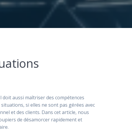
tuations
 Il doit aussi maîtriser des compétences
 situations, si elles ne sont pas gérées avec
nnel et des clients. Dans cet article, nous
croupiers de désamorcer rapidement et
ire.