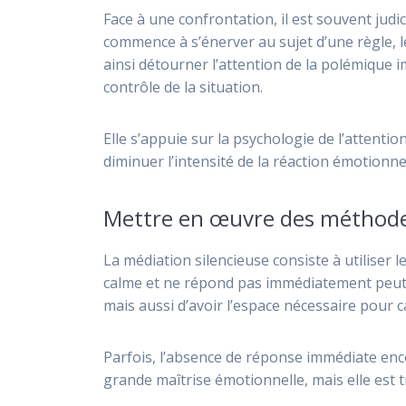
Face à une confrontation, il est souvent judi
commence à s’énerver au sujet d’une règle, l
ainsi détourner l’attention de la polémique 
contrôle de la situation.
Elle s’appuie sur la psychologie de l’attenti
diminuer l’intensité de la réaction émotionnel
Mettre en œuvre des méthodes
La médiation silencieuse consiste à utiliser 
calme et ne répond pas immédiatement peut p
mais aussi d’avoir l’espace nécessaire pour 
Parfois, l’absence de réponse immédiate enco
grande maîtrise émotionnelle, mais elle est 