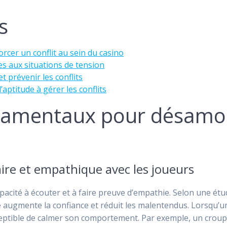
s
cer un conflit au sein du casino
es aux situations de tension
t prévenir les conflits
aptitude à gérer les conflits
damentaux pour désamorc
ire et empathique avec les joueurs
pacité à écouter et à faire preuve d’empathie. Selon une é
ugmente la confiance et réduit les malentendus. Lorsqu’un
usceptible de calmer son comportement. Par exemple, un crou