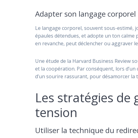
Adapter son langage corporel
Le langage corporel, souvent sous-estimé, jo
épaules détendues, et adopte un ton calme pe
en revanche, peut déclencher ou aggraver le 
Une étude de la Harvard Business Review soul
et la coopération. Par conséquent, lors d’un c
d’un sourire rassurant, pour désamorcer la 
Les stratégies de 
tension
Utiliser la technique du redir