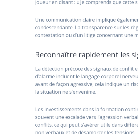
joueur en disant : « Je comprends que cette 
Une communication claire implique également 
condescendante. La transparence sur les règ
contestation ou d’un litige concernant une m
Reconnaître rapidement les si
La détection précoce des signaux de conflit
d’alarme incluent le langage corporel nerveu
avant de façon agressive, cela indique un ri
la situation ne s’envenime.
Les investissements dans la formation contin
souvent une escalade vers l’agression verba
conflits, ce qui peut s’avérer utile dans dif
non verbaux et de désamorcer les tensions.