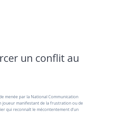
er un conflit au
tude menée par la National Communication
 joueur manifestant de la frustration ou de
pier qui reconnaît le mécontentement d’un